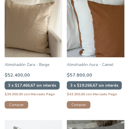
Almohadón Zara - Beige
Almohadón Aura - Camel
$52.400,00
$57.800,00
3
x
$17.466,67
sin interés
3
x
$19.266,67
sin interés
$39.300,00
con
Mercado Pago
$43.350,00
con
Mercado Pago