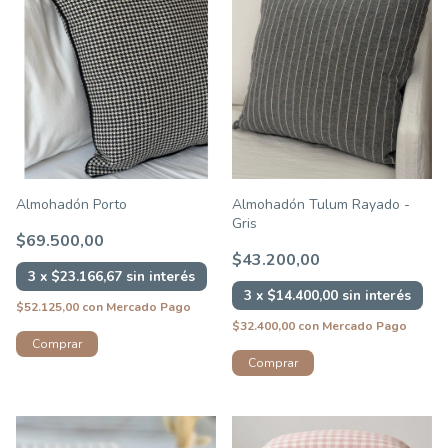
Almohadón Porto
Almohadón Tulum Rayado -
Gris
$69.500,00
$43.200,00
3
x
$23.166,67
sin interés
3
x
$14.400,00
sin interés
$52.125,00
con
Mercado Pago
$32.400,00
con
Mercado Pago