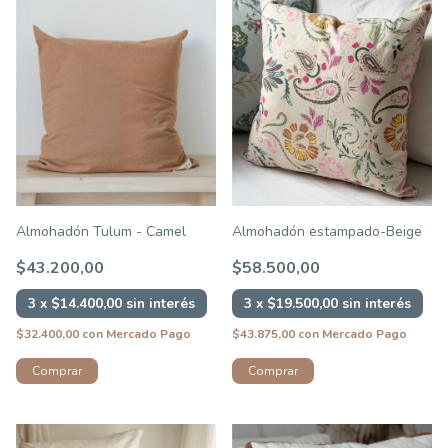
Almohadón estampado-Beige
Almohadón Tulum - Camel
$58.500,00
$43.200,00
3
x
$19.500,00
sin interés
3
x
$14.400,00
sin interés
$43.875,00
con
Mercado Pago
$32.400,00
con
Mercado Pago