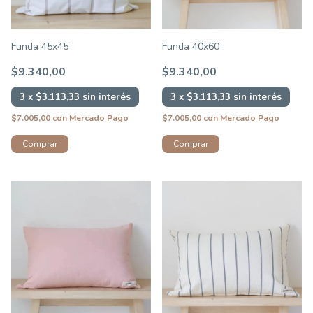
Funda 45x45
Funda 40x60
$9.340,00
$9.340,00
3
x
$3.113,33
sin interés
3
x
$3.113,33
sin interés
$7.005,00
con
Mercado Pago
$7.005,00
con
Mercado Pago
Comprar
Comprar