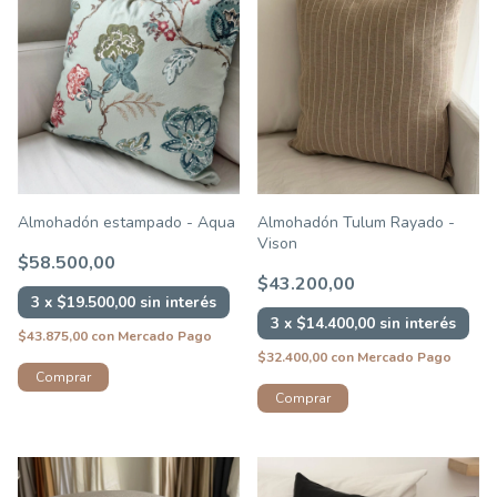
Almohadón estampado - Aqua
Almohadón Tulum Rayado -
Vison
$58.500,00
$43.200,00
3
x
$19.500,00
sin interés
3
x
$14.400,00
sin interés
$43.875,00
con
Mercado Pago
$32.400,00
con
Mercado Pago