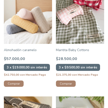
Almohadón caramelo
Mantita Baby Cottons
$57.000,00
$28.500,00
3
x
$19.000,00
sin interés
3
x
$9.500,00
sin interés
$42.750,00
con
Mercado Pago
$21.375,00
con
Mercado Pago
Comprar
Comprar