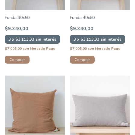
Funda 30x50
Funda 40x60
$9.340,00
$9.340,00
3
x
$3.113,33
sin interés
3
x
$3.113,33
sin interés
$7.005,00
con
Mercado Pago
$7.005,00
con
Mercado Pago
Comprar
Comprar