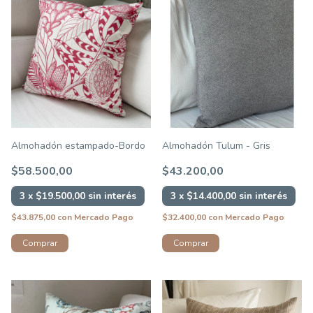
Almohadón estampado-Bordo
Almohadón Tulum - Gris
$58.500,00
$43.200,00
3
x
$19.500,00
sin interés
3
x
$14.400,00
sin interés
$43.875,00
con
Mercado Pago
$32.400,00
con
Mercado Pago