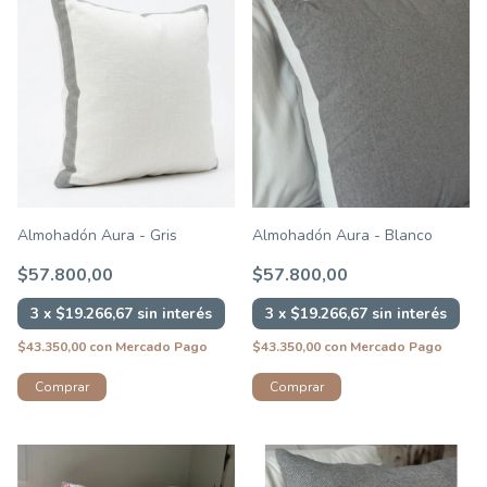
Almohadón Aura - Blanco
Almohadón Aura - Gris
$57.800,00
$57.800,00
3
x
$19.266,67
sin interés
3
x
$19.266,67
sin interés
$43.350,00
con
Mercado Pago
$43.350,00
con
Mercado Pago