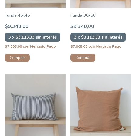
Funda 45x45
Funda 30x60
$9.340,00
$9.340,00
3
x
$3.113,33
sin interés
3
x
$3.113,33
sin interés
$7.005,00
con
Mercado Pago
$7.005,00
con
Mercado Pago
Comprar