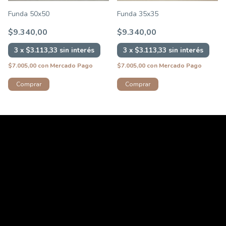
Funda 50x50
Funda 35x35
$9.340,00
$9.340,00
3
x
$3.113,33
sin interés
3
x
$3.113,33
sin interés
$7.005,00
con
Mercado Pago
$7.005,00
con
Mercado Pago