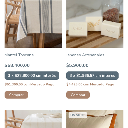
Mantel Toscana
Jabones Artesanales
$68.400,00
$5.900,00
3
x
$22.800,00
sin interés
3
x
$1.966,67
sin interés
$51.300,00
con
Mercado Pago
$4.425,00
con
Mercado Pago
Comprar
Comprar
SIN STOCK