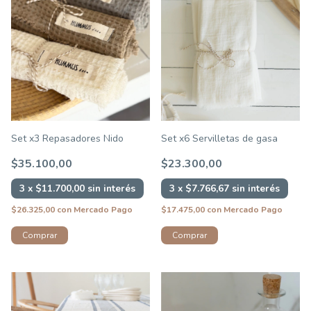
Set x3 Repasadores Nido
Set x6 Servilletas de gasa
$35.100,00
$23.300,00
3
x
$11.700,00
sin interés
3
x
$7.766,67
sin interés
$26.325,00
con
Mercado Pago
$17.475,00
con
Mercado Pago