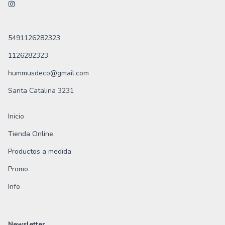
5491126282323
1126282323
hummusdeco@gmail.com
Santa Catalina 3231
Inicio
Tienda Online
Productos a medida
Promo
Info
Newsletter