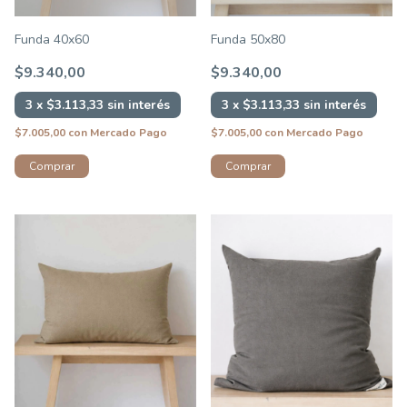
Funda 40x60
Funda 50x80
$9.340,00
$9.340,00
3
x
$3.113,33
sin interés
3
x
$3.113,33
sin interés
$7.005,00
con
Mercado Pago
$7.005,00
con
Mercado Pago
Comprar
Comprar