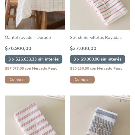
Mantel rayado - Dorado
Set x6 Servilletas Rayadas
$76.900,00
$27.000,00
3
x
$25.633,33
sin interés
3
x
$9.000,00
sin interés
$57.675,00
con
Mercado Pago
$20.250,00
con
Mercado Pago
Comprar
1
/
3