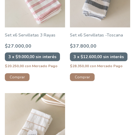
Set x6 Servilletas 3 Rayas
Set x6 Servilletas -Toscana
$27.000,00
$37.800,00
3
x
$9.000,00
sin interés
3
x
$12.600,00
sin interés
$20.250,00
con
Mercado Pago
$28.350,00
con
Mercado Pago
Comprar