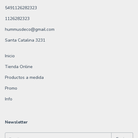
5491126282323
1126282323
hummusdeco@gmail.com
Santa Catalina 3231
Inicio
Tienda Online
Productos a medida
Promo
Info
Newsletter