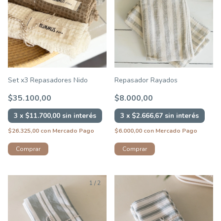
Set x3 Repasadores Nido
Repasador Rayados
$35.100,00
$8.000,00
3
x
$11.700,00
sin interés
3
x
$2.666,67
sin interés
$26.325,00
con
Mercado Pago
$6.000,00
con
Mercado Pago
1
/
2