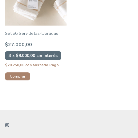
Set x6 Servilletas-Doradas
$27.000,00
3
x
$9.000,00
sin interés
$20.250,00
con
Mercado Pago