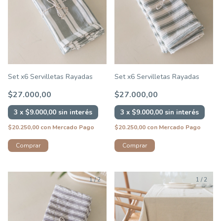
Set x6 Servilletas Rayadas
Set x6 Servilletas Rayadas
$27.000,00
$27.000,00
3
x
$9.000,00
sin interés
3
x
$9.000,00
sin interés
$20.250,00
con
Mercado Pago
$20.250,00
con
Mercado Pago
Comprar
Comprar
1
/
2
1
/
2