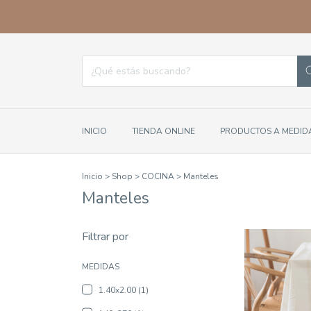
INICIO
TIENDA ONLINE
PRODUCTOS A MEDID
Inicio
>
Shop
>
COCINA
>
Manteles
Manteles
Filtrar por
MEDIDAS
1.40x2.00 (1)