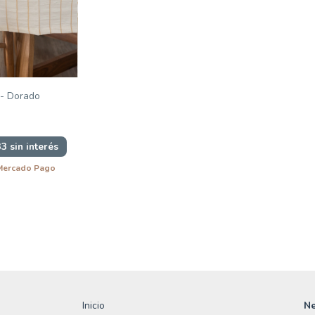
 - Dorado
33
sin interés
Mercado Pago
Inicio
Ne