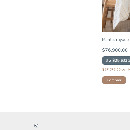
Mantel rayado
$76.900,00
3
x
$25.633,
$57.675,00
con